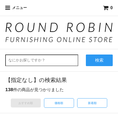
0
メニュー
検索
【指定なし】の検索結果
138
件の商品が見つかりました
おすすめ順
価格順
新着順