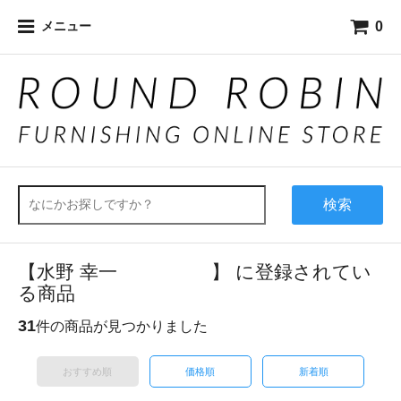
0
メニュー
検索
【水野 幸一 】 に登録されてい
る商品
31
件の商品が見つかりました
おすすめ順
価格順
新着順