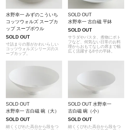
水野幸一 みずのこういち
SOLD OUT
コッツウォルズ スープカ
水野幸一 古白磁 平鉢
ップ スープボウル
SOLD OUT
SOLD OUT
サラダやパスタ、煮物にポト
フなど、何気ない日常のお料
寸詰まりの形がかわいらしい
理からおもてなしの席まで幅
コッツウォルズシリーズのス
広く活躍する8寸の平鉢。
ープカップ。
SOLD OUT
SOLD OUT 水野幸一
水野幸一 古白磁 碗（大）
古白磁 碗（小）
SOLD OUT
SOLD OUT
細くくびれた高台から段をつ
細くくびれた高台から段をつ