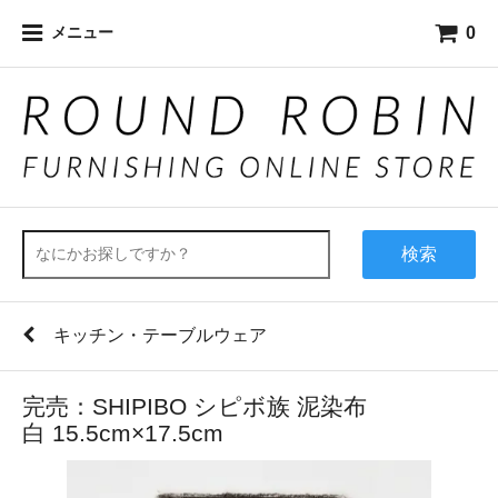
0
メニュー
検索
キッチン・テーブルウェア
完売：SHIPIBO シピボ族 泥染布
白 15.5cm×17.5cm