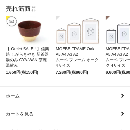
売れ筋商品
【 Outlet SALE!! 】信楽
MOEBE FRAME Oak
MOEBE FRAM
焼 しがらきやき 新茶器
A5 A4 A3 A2
A5 A4 A3 A2
湯のみ CYA-WAN 茶碗
ムーベ フレーム オーク
ムーベ フレ
湯飲み
4サイズ
ク 4サイズ
1,650円(税150円)
7,260円(税660円)
6,600円(税6
ホーム
カートを見る