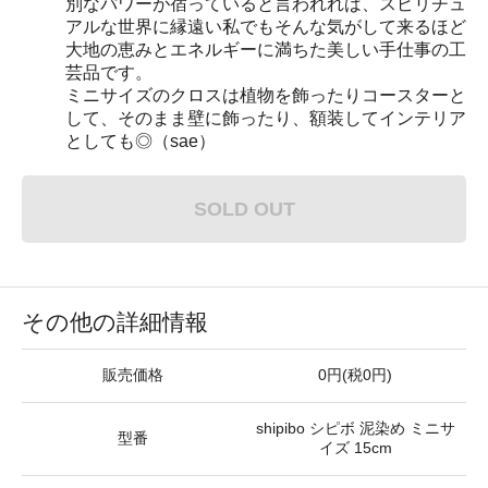
別なパワーが宿っていると言われれば、スピリチュ
アルな世界に縁遠い私でもそんな気がして来るほど
大地の恵みとエネルギーに満ちた美しい手仕事の工
芸品です。
ミニサイズのクロスは植物を飾ったりコースターと
して、そのまま壁に飾ったり、額装してインテリア
としても◎（sae）
SOLD OUT
その他の詳細情報
販売価格
0円(税0円)
shipibo シピボ 泥染め ミニサ
型番
イズ 15cm