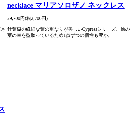
necklace マリアソロザノ ネックレス
29,700円(税2,700円)
薄さ
針葉樹の繊細な葉の重なりが美しいCypressシリーズ。檜の
葉の束を型取っているため1点ずつの個性も豊か。
ス