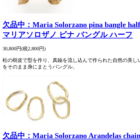
欠品中：Maria Solorzano pina bangle hal
マリアソロザノ ピナ バングル ハーフ
30,800円(税2,800円)
松の樹皮で型を作り、真鍮を流し込んで作られた自然の美し
をそのまま身にまとうバングル。
欠品中：Maria Solorzano Arandelas chai