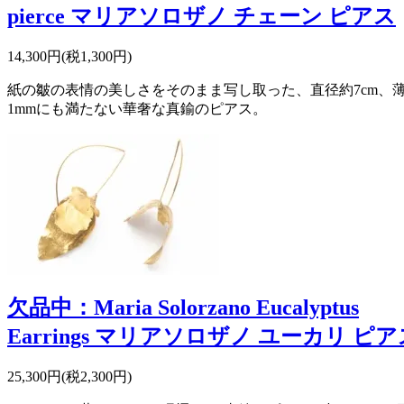
pierce マリアソロザノ チェーン ピアス
14,300円(税1,300円)
紙の皺の表情の美しさをそのまま写し取った、直径約7cm、
1mmにも満たない華奢な真鍮のピアス。
欠品中：Maria Solorzano Eucalyptus
Earrings マリアソロザノ ユーカリ ピア
25,300円(税2,300円)