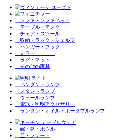
ソファ・ソファベッド
テーブル・デスク
チェア・スツール
収納・ラック・シェルフ
ハンガー・フック
ミラー
ラグ・マット
その他の家具
ペンダントランプ
スタンドランプ
ウォールランプ
電球・照明アクセサリー
ランタン・オイル・ポータブルランプ
碗・鉢・ボウル
皿・プレート