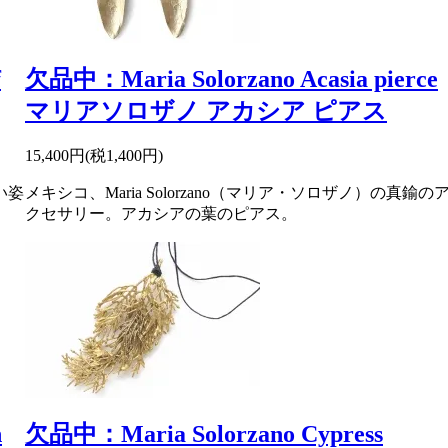
f
欠品中：Maria Solorzano Acasia pierce
マリアソロザノ アカシア ピアス
15,400円(税1,400円)
い姿
メキシコ、Maria Solorzano（マリア・ソロザノ）の真鍮の
クセサリー。アカシアの葉のピアス。
n
欠品中：Maria Solorzano Cypress