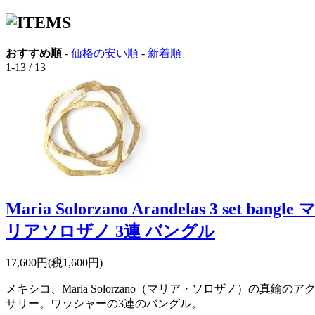
おすすめ順
-
価格の安い順
-
新着順
1-13 / 13
Maria Solorzano Arandelas 3 set bangle 
リアソロザノ 3連 バングル
17,600円(税1,600円)
メキシコ、Maria Solorzano（マリア・ソロザノ）の真鍮のア
サリー。ワッシャーの3連のバングル。