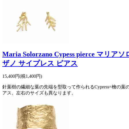
Maria Solorzano Cypess pierce マリアソ
ザノ サイプレス ピアス
15,400円(税1,400円)
針葉樹の繊細な葉の先端を型取って作られるCypress=檜の葉
アス。左右のサイズも異なります。