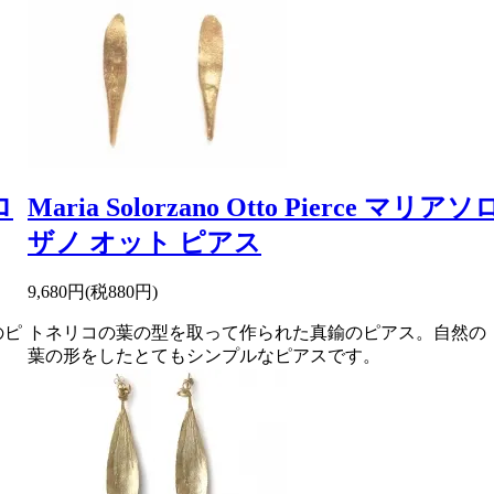
ロ
Maria Solorzano Otto Pierce マリアソ
ザノ オット ピアス
9,680円(税880円)
のピ
トネリコの葉の型を取って作られた真鍮のピアス。自然の
葉の形をしたとてもシンプルなピアスです。