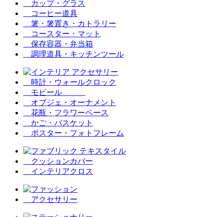
カップ・グラス
コーヒー道具
箸・箸置き・カトラリー
コースター・マット
保存容器・弁当箱
調理道具・キッチンツール
時計・ウォールクロック
モビール
オブジェ・オーナメント
花瓶・フラワーベース
かご・バスケット
ポスター・フォトフレーム
クッションカバー
インテリアクロス
アクセサリー