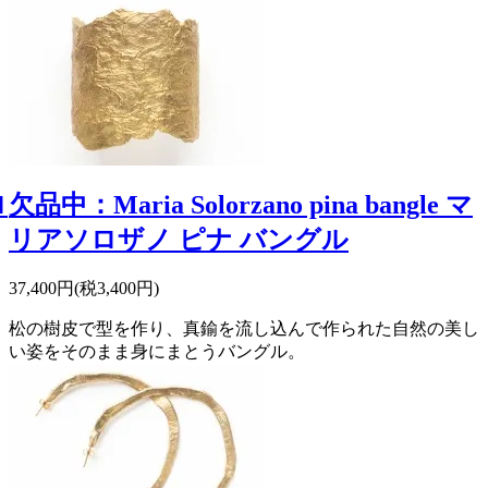
ロ
欠品中：Maria Solorzano pina bangle マ
リアソロザノ ピナ バングル
37,400円(税3,400円)
松の樹皮で型を作り、真鍮を流し込んで作られた自然の美し
い姿をそのまま身にまとうバングル。