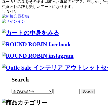
ユーカリの葉をそのまま型取った真鍮のピアス。朽ちかけた
虫食われの跡も美しいアートになります。
1-13 / 13
Search