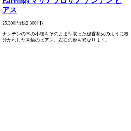
Earrings マリアソロザノ ナンテン ピ
アス
25,300円(税2,300円)
ナンテンの木の小枝をそのまま型取った線香花火のように枝
分かれした真鍮のピアス。左右の形も異なります。