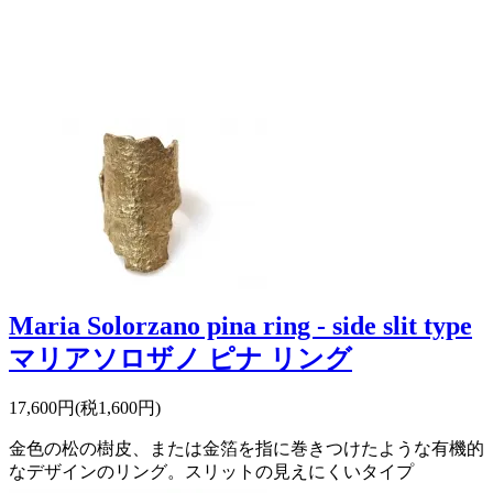
Maria Solorzano pina ring - side slit type
マリアソロザノ ピナ リング
17,600円(税1,600円)
金色の松の樹皮、または金箔を指に巻きつけたような有機的
なデザインのリング。スリットの見えにくいタイプ