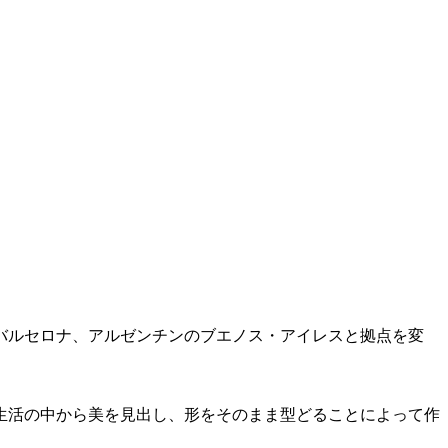
バルセロナ、アルゼンチンのブエノス・アイレスと拠点を変
生活の中から美を見出し、形をそのまま型どることによって作