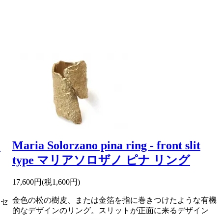
Maria Solorzano pina ring - front slit
マ
type マリアソロザノ ピナ リング
17,600円(税1,600円)
金色の松の樹皮、または金箔を指に巻きつけたような有機
クセ
的なデザインのリング。スリットが正面に来るデザイン