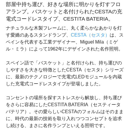
部屋中持ち運び、好きな場所に明かりを灯すフロ
アランプ。バスケットと名付けられたCESTAの充
電式コードレスタイプ、CESTITA BATERIA。
ナチュラルな木製フレームに、丸く柔らかなあかりを灯
す愛嬌のあるスタンドランプ、
CESTA（セスタ）
は、ス
ペインを代表する工業デザイナー、Miguel Mila（ミゲ
ル・ミラ）によって1962年にデザインされた名作照明。
スペイン語で「バスケット」と名付けられ、持ち運びの
しやすさを大きな特徴としたCESTA（セスタ）シリーズ
に、最新のテクノロジーで充電式LEDモジュールを内蔵
した充電式コードレスタイプが登場しました。
コンセントの場所を探すストレスから解放し、持ち運び
をさらに容易にしたCESTITA BATERIA（セスティータ
バテリア）。その愛らしいCESTAのフォルムはそのまま
に、時代の最新の技術を取り入れつつコンセプトを追求
し続ける、まさに名作ランプといえる照明です。