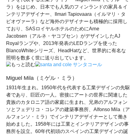
ラ）をはじめ、日本でも人気のフィンランドの家具＆イ
ンテリアデザイナー、Ilmari Tapiovaara（イルマリ・タ
ピオヴァーラ）など海外のデザイナーも積極的に採用し
ており、SASロイヤルホテルのためにArne
Jacobsen（アルネ・ヤコブセン）がデザインしたAJ
Royalランプや、2013年発表のLEDランプを使った
BlancoWhiteシリーズ、HeadHatなど、世界的に有名な
照明を数多く世に送り出しています。
Miguel Mila（ミゲル・ミラ）
1931年生まれ。
1950年代を代表する工業デザインの先駆
者であり、巨匠の一人。密接にアートの世界に関連した
貴族のカタロニア語の家庭に生まれ、兄弟のアルフォン
ソとフェデリコ・コレアの建築事務所、Alfonso Mila（ア
ルフォンソ・ミラ）でインテリアデザイナーとして働き
始めました。1958年には工業とインテリアデザインの事
務所を設立。60年代初頭のスペインの工業デザインの誕