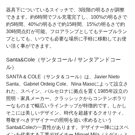
器具下についているスイッチで、3段階の明るさが調整
できます。約6時間でフル充電完了し、100%の明るさで
約5時間、40%の明るさで約15時間、15%の明るさで約
30時間点灯が可能。フロアランプとしてもテーブルラン
プとしても、いつでも必要な場所に手軽に移動してお使
い頂く事ができます。
Santa&Cole（サンタコール / サンタアンドコー
ル）
SANTA & COLE（サンタ＆コール）は、Javier Nieto
Santa、Gabriel Ordeig Cole、Nina Masoによって設立さ
れた、スペイン、バルセロナに拠点を置く1985年設立の
照明・家具メーカー。クラッシックからコンテンポラリ
ーなものまで幅広いラインナップが特徴的です。しかし
そこには美しいデザイン、時代を超越するクオリティ、
尊敬すべきデザイナーの照明を追い求めるという
Santa&Coleの一貫性があります。デザイナー陣にはスペ
インを代表する工業デザイナー Miguel Mila（ミゲル・ミ