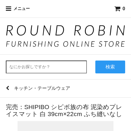
0
メニュー
検索
キッチン・テーブルウェア
完売：SHIPIBO シピボ族の布 泥染めプレ
イスマット 白 39cm×22cm ふち縫いなし