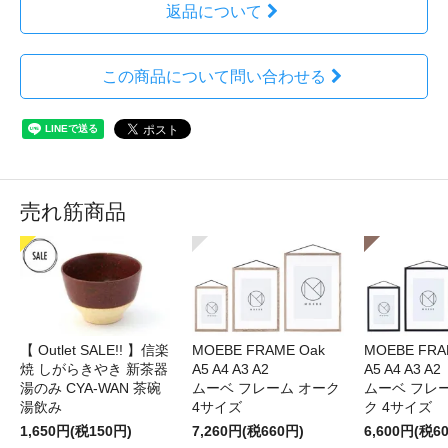
返品について
この商品について問い合わせる
売れ筋商品
【 Outlet SALE!! 】信楽
MOEBE FRAME Oak
MOEBE FRAM
焼 しがらきやき 新茶器
A5 A4 A3 A2
A5 A4 A3 A2
湯のみ CYA-WAN 茶碗
ムーベ フレーム オーク
ムーベ フレ
湯飲み
4サイズ
ク 4サイズ
1,650円(税150円)
7,260円(税660円)
6,600円(税6