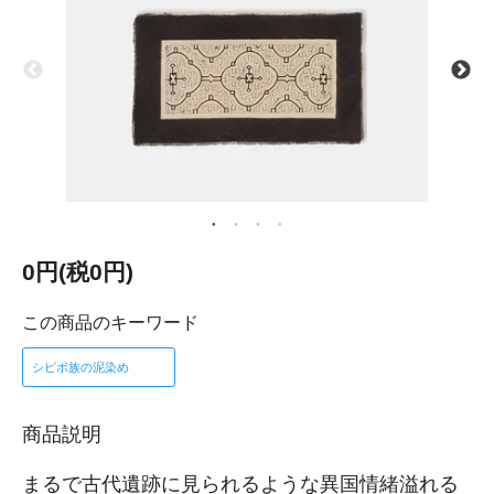
0円(税0円)
この商品のキーワード
シピボ族の泥染め
商品説明
まるで古代遺跡に見られるような異国情緒溢れる