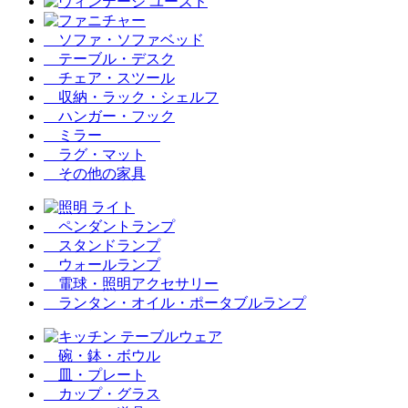
ソファ・ソファベッド
テーブル・デスク
チェア・スツール
収納・ラック・シェルフ
ハンガー・フック
ミラー
ラグ・マット
その他の家具
ペンダントランプ
スタンドランプ
ウォールランプ
電球・照明アクセサリー
ランタン・オイル・ポータブルランプ
碗・鉢・ボウル
皿・プレート
カップ・グラス