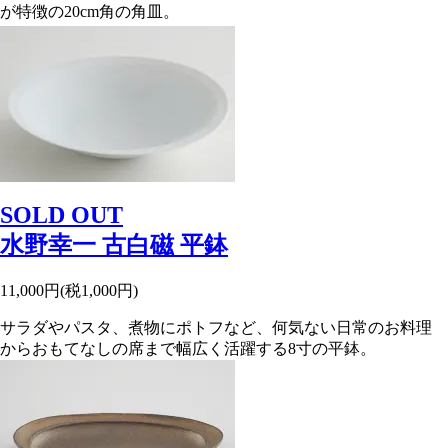
が特徴の20cm角の角皿。
SOLD OUT
水野幸一 古白磁 平鉢
11,000円(税1,000円)
サラダやパスタ、煮物にポトフなど、何気ない日常のお料理
からおもてなしの席まで幅広く活躍する8寸の平鉢。