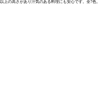
以上の高さがあり汁気のある料理にも安心です。全7色。