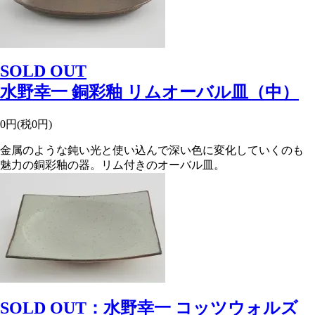
SOLD OUT
水野幸一 銅彩釉 リムオーバル皿（中）
0円(税0円)
金属のような鈍い光と使い込んで深い色に変化していくのも
魅力の銅彩釉の器。リム付きのオーバル皿。
SOLD OUT：水野幸一 コッツウォルズ