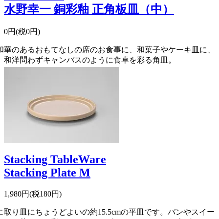
水野幸一 銅彩釉 正角板皿（中）
0円(税0円)
和
華のあるおもてなしの席のお食事に、和菓子やケーキ皿に、
和洋問わずキャンバスのように食卓を彩る角皿。
Stacking TableWare
Stacking Plate M
1,980円(税180円)
に
取り皿にちょうどよいの約15.5cmの平皿です。パンやスイー