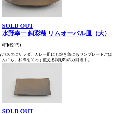
SOLD OUT
水野幸一 銅彩釉 リムオーバル皿（大）
0円(税0円)
な
パスタにサラダ、カレー皿にも焼き魚にもワンプレートごは
んにも。和洋を問わず使える銅彩釉の万能選手。
SOLD OUT