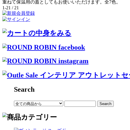
重ねて保温用の蓋としてもお使いいただけます。全7色。
1-21 / 21
Search