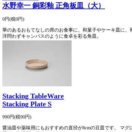
水野幸一 銅彩釉 正角板皿（大）
0円(税0円)
華のあるおもてなしの席のお食事に、和菓子やケーキ皿に、
洋問わずキャンバスのように食卓を彩る角皿。
Stacking TableWare
Stacking Plate S
990円(税90円)
醤油皿や薬味用にもおすすめの直径が8cmの豆皿です。 マグ