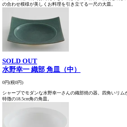
の合わせ模様が美しくお料理を引き立てる一尺の大皿。
SOLD OUT
水野幸一 織部 角皿（中）
0円(税0円)
シャープでモダンな水野幸一さんの織部焼の器。四角いリム
特徴の18.5cm角の角皿。