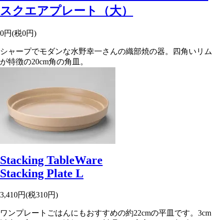
スクエアプレート（大）
0円(税0円)
シャープでモダンな水野幸一さんの織部焼の器。四角いリム
が特徴の20cm角の角皿。
Stacking TableWare
Stacking Plate L
3,410円(税310円)
ワンプレートごはんにもおすすめの約22cmの平皿です。3cm