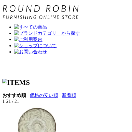
おすすめ順
-
価格の安い順
-
新着順
1-21 / 21