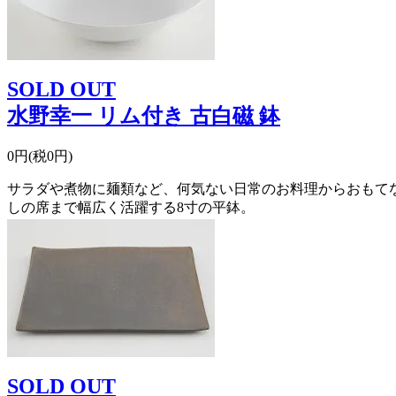
SOLD OUT
水野幸一 リム付き 古白磁 鉢
0円(税0円)
サラダや煮物に麺類など、何気ない日常のお料理からおもて
しの席まで幅広く活躍する8寸の平鉢。
SOLD OUT