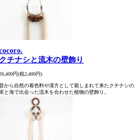
cocoro.
クチナシと流木の壁飾り
26,400円(税2,400円)
昔から自然の着色料や漢方として親しまれて来たクチナシの
実と海で出会った流木を合わせた植物の壁飾り。