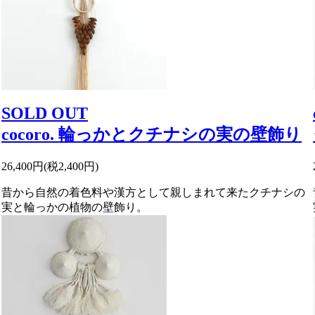
SOLD OUT
cocoro. 輪っかとクチナシの実の壁飾り
26,400円(税2,400円)
昔から自然の着色料や漢方として親しまれて来たクチナシの
実と輪っかの植物の壁飾り。