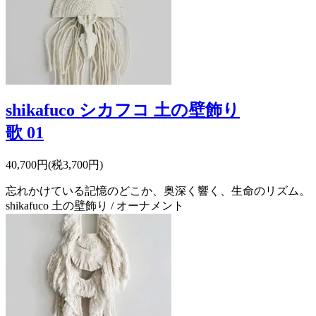
shikafuco シカフコ 土の壁飾り
歌 01
40,700円(税3,700円)
忘れかけている記憶のどこか、奥深く響く、生命のリズム。
shikafuco 土の壁飾り / オーナメント