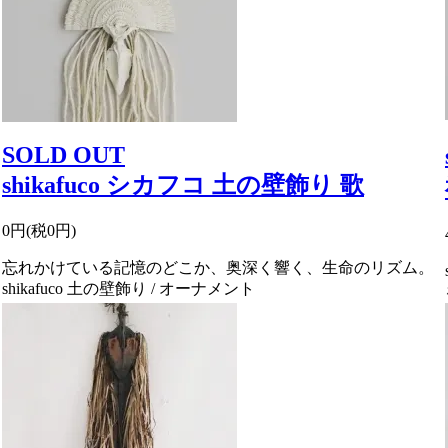
SOLD OUT
shikafuco シカフコ 土の壁飾り 歌
0円(税0円)
忘れかけている記憶のどこか、奥深く響く、生命のリズム。
shikafuco 土の壁飾り / オーナメント