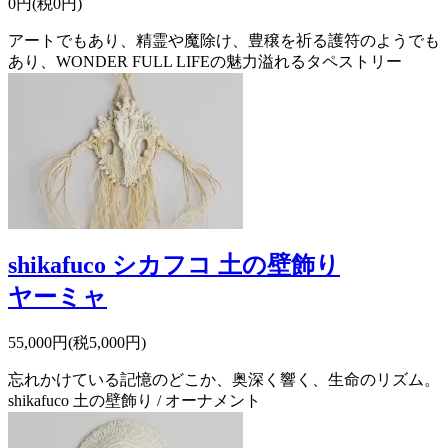
0円(税0円)
アートでもあり、精霊や魔除け、豊穣を祈る護符のようでも
あり、WONDER FULL LIFEの魅力溢れるタペストリー
shikafuco シカフコ 土の壁飾り
ヤーミャ
55,000円(税5,000円)
忘れかけている記憶のどこか、奥深く響く、生命のリズム。
shikafuco 土の壁飾り / オーナメント