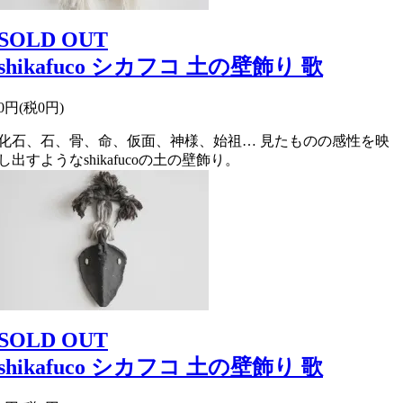
SOLD OUT
shikafuco シカフコ 土の壁飾り 歌
0円(税0円)
化石、石、骨、命、仮面、神様、始祖… 見たものの感性を映
し出すようなshikafucoの土の壁飾り。
SOLD OUT
shikafuco シカフコ 土の壁飾り 歌