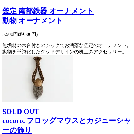
釜定 南部鉄器 オーナメント
動物 オーナメント
5,500円(税500円)
無垢材の木台付きのシックでお洒落な釜定のオーナメント。
動物を単純化したグッドデザインの机上のアクセサリー。
SOLD OUT
cocoro. フロッグマウスとカジューシャ
ーの飾り