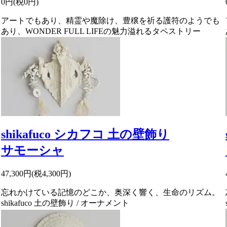
0円(税0円)
アートでもあり、精霊や魔除け、豊穣を祈る護符のようでも
あり、WONDER FULL LIFEの魅力溢れるタペストリー
shikafuco シカフコ 土の壁飾り
サモーシャ
47,300円(税4,300円)
忘れかけている記憶のどこか、奥深く響く、生命のリズム。
shikafuco 土の壁飾り / オーナメント