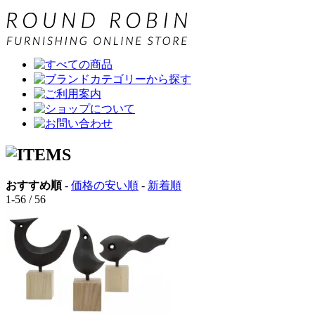
おすすめ順
-
価格の安い順
-
新着順
1-56 / 56