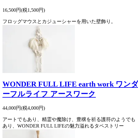
16,500円(税1,500円)
フロッグマウスとカジューシャーを用いた壁飾り。
WONDER FULL LIFE earth work ワン
ーフルライフ アースワーク
44,000円(税4,000円)
アートでもあり、精霊や魔除け、豊穣を祈る護符のようでも
あり、WONDER FULL LIFEの魅力溢れるタペストリー