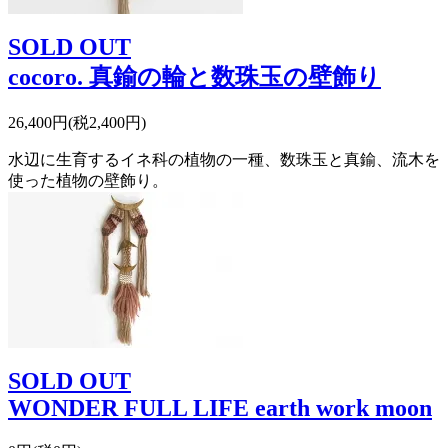
SOLD OUT
cocoro. 真鍮の輪と数珠玉の壁飾り
26,400円(税2,400円)
水辺に生育するイネ科の植物の一種、数珠玉と真鍮、流木を
使った植物の壁飾り。
SOLD OUT
WONDER FULL LIFE earth work moon