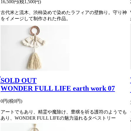
16,500円(税1,500円)
古代米と流木、渋柿染めで染めたラフィアの壁飾り。守り神
をイメージして制作された作品。
ダ
SOLD OUT
WONDER FULL LIFE earth work 07
0円(税0円)
アートでもあり、精霊や魔除け、豊穣を祈る護符のようでも
あり、WONDER FULL LIFEの魅力溢れるタペストリー