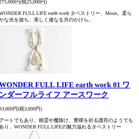
275,000円(税25,000円)
WONDER FULL LIFE earth work タペストリー、Moon。柔ら
かな光を放ち、美しく連なる月のかけら。
WONDER FULL LIFE earth work 01 ワ
ンダーフルライフ アースワーク
33,000円(税3,000円)
アートでもあり、精霊や魔除け、豊穣を祈る護符のようでも
あり、WONDER FULL LIFEの魅力溢れるタペストリー