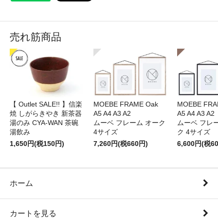
売れ筋商品
【 Outlet SALE!! 】信楽
MOEBE FRAME Oak
MOEBE FRAM
焼 しがらきやき 新茶器
A5 A4 A3 A2
A5 A4 A3 A2
湯のみ CYA-WAN 茶碗
ムーベ フレーム オーク
ムーベ フレ
湯飲み
4サイズ
ク 4サイズ
1,650円(税150円)
7,260円(税660円)
6,600円(税6
ホーム
カートを見る