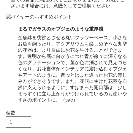
ざいます場合には、意匠としてご理解ください。
まるでガラスのオブジェのような重厚感
金魚鉢を彷彿とさせる丸いフラワーベース。小さな
お魚を飼ったり、アクアリウムも楽しめそうな丸型
の花器は、より自由にお花を生けることができま
す。透明から底に向かうにつれ青が徐々に深くなる
色のグラデーションで、茎が色に消されて見えづら
くなり、お花自体がインテリアに溶け込むオブジェ
やアートのように、普段とはまた違ったお花の楽し
み方ができそうです。また、花瓶に生けた花茎を自
然に支えられるように、すぼまった開口部は、少し
まっすぐに立ち上がりがつけられているのも使いや
すさのポイントに。（sae）
個数