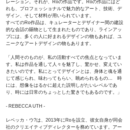
レーション。それが、Roの作品です。Roの作品にはど
れも、プロフェッショナルで魅力的なアート、技術、デ
ザイン、そして材料が用いられています。
すべてのRo作品は、キュレーターとデザイナー間の建設
的な会話の賜物として生まれたものであり、ラインアッ
プには、多くの人に好まれるデザインの物もあれば、ユ
ニークなアートデザインの物もあります。
「人間そのものが、私の活動すべての焦点となっていま
す。私は作品を通して人々を魅了し、驚かせ、変えてい
きたいのです。私にとってデザインとは、身体と魂を通
じて感じられ、味わってもらい、眺められるもの… 時
には、想像をはるかに超えた説明しがたいレベルであ
り、時には日常のちょっとした驚きでもあるのです。」
- REBECCA UTH -
レベッカ・ウ?は、2013年にRoを設立、彼女自身が同会
社のクリエイティブディレクターを務めています。アー