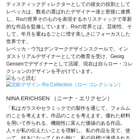
ティスティックディレクターとしての彼女の役割として
レベッカは、数名の選ばれたデザイナー達と密接に連携
し、Roの世界そのものを表現するホリスティックで革新
的な作品を監修しています。Roの世界とは、芸術性、そ
して、年月を重ねるごとに増す美しさにフォーカスした
世界です。
レベッカ・ウ?はデンマークデザインスクールで、イン
ダストリアルデザイナーとしての教育を受け、Georg
Gensenでデザイナーとして活躍、現在は自らロー・コレ
クションのデザインを手がけています。
NINA ERICHSEN （ニーナ・エリクセン）
「私はガラスやセラミックでの製作を通じて、フォルム
のことを考えます。作品のことを考えます。優れた材料
を用いて作られる、機能性に富んだ価値のある作品。
人々が私の伝えたいことを理解し、私の作品を見て、使
って、好きになってくれた時に、私の目標は達成される