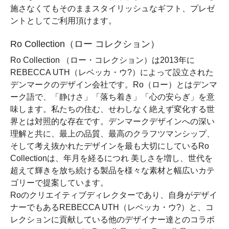
施さなくてもそのままスタイリッシュなギフト、プレゼ
ントとしてご利用頂けます。
Ro Collection（ロー コレクション）
Ro Collection （ロー・コレクション）は2013年に
REBECCA UTH（レベッカ・ウ?）によって設立された
デンマークのデザイン会社です。Ro（ロー）とはデンマ
ーク語で、「静けさ」「落ち着き」「心の安らぎ」を意
味します。私たちの住む、せわしなく絶えず変化する世
界とは対照的な存在です。デンマークデザインへの深い
理解と共に、最上の品質、最高のクラフツマンシップ、
そして考え抜かれたデザインを最も大切にしているRo
Collectionは、年月を経るにつれ 美しさを増し、世代を
超えて輝きを放ち続ける製品を様々な素材と幅広いカテ
ゴリーで提案しています。
Roのクリエイティブディレクターであり、自身がデザイ
ナーでもあるREBECCA UTH（レベッカ・ウ?）と、コ
レクションに貢献している他のデザイナー達とのコラボ