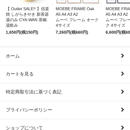
【 Outlet SALE!! 】信楽
MOEBE FRAME Oak
MOEBE FRAM
焼 しがらきやき 新茶器
A5 A4 A3 A2
A5 A4 A3 A2
湯のみ CYA-WAN 茶碗
ムーベ フレーム オーク
ムーベ フレ
湯飲み
4サイズ
ク 4サイズ
1,650円(税150円)
7,260円(税660円)
6,600円(税6
ホーム
カートを見る
特定商取引法に基づく表記
プライバシーポリシー
ショップについて