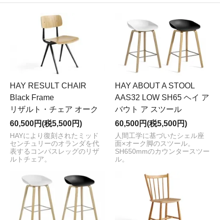
HAY RESULT CHAIR
HAY ABOUT A STOOL
Black Frame
AAS32 LOW SH65 ヘイ ア
リザルト・チェア オーク
バウト ア スツール
60,500円(税5,500円)
60,500円(税5,500円)
HAYにより復刻されたミッド
人間工学に基づいたシェル座
センチュリーのオランダを代
面×オーク脚のスツール。
表するコンパスレッグのリザ
SH650mmのカウンタースツー
ルトチェア。
ル。