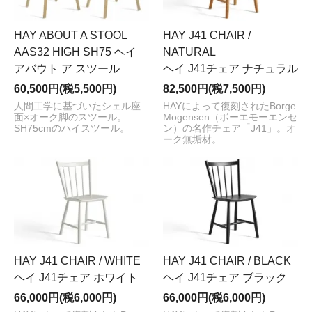
HAY ABOUT A STOOL
HAY J41 CHAIR /
AAS32 HIGH SH75 ヘイ
NATURAL
アバウト ア スツール
ヘイ J41チェア ナチュラル
60,500円(税5,500円)
82,500円(税7,500円)
人間工学に基づいたシェル座
HAYによって復刻されたBorge
面×オーク脚のスツール。
Mogensen（ボーエモーエンセ
SH75cmのハイスツール。
ン）の名作チェア「J41」。オ
ーク無垢材。
HAY J41 CHAIR / WHITE
HAY J41 CHAIR / BLACK
ヘイ J41チェア ホワイト
ヘイ J41チェア ブラック
66,000円(税6,000円)
66,000円(税6,000円)