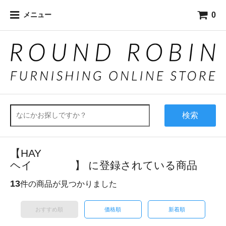
0
メニュー
検索
【HAY
ヘイ 】 に登録されている商品
13
件の商品が見つかりました
おすすめ順
価格順
新着順