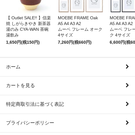
【 Outlet SALE!! 】信楽
MOEBE FRAME Oak
MOEBE FRAM
焼 しがらきやき 新茶器
A5 A4 A3 A2
A5 A4 A3 A2
湯のみ CYA-WAN 茶碗
ムーベ フレーム オーク
ムーベ フレ
湯飲み
4サイズ
ク 4サイズ
1,650円(税150円)
7,260円(税660円)
6,600円(税6
ホーム
カートを見る
特定商取引法に基づく表記
プライバシーポリシー