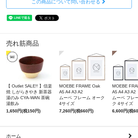
この商品について問い合わせる
売れ筋商品
【 Outlet SALE!! 】信楽
MOEBE FRAME Oak
MOEBE FRAM
焼 しがらきやき 新茶器
A5 A4 A3 A2
A5 A4 A3 A2
湯のみ CYA-WAN 茶碗
ムーベ フレーム オーク
ムーベ フレ
湯飲み
4サイズ
ク 4サイズ
1,650円(税150円)
7,260円(税660円)
6,600円(税6
ホーム