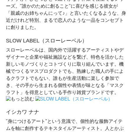
ーズ。"誰かのために創ること"に喜びを感じる彼女が
「親戚のお姉ちゃんにって♪」と言いたくなるような、身
近だけれど特別、まるで恋人のような一品をコンセプト
に創りました。
SLOW LABEL（スローレーベル）
スローレーベルは、国内外で活躍するアーティストやデ
ザイナーと企業や福祉施設などを繋げ、特色を活かした
新しいモノづくりとコトづくりに取り組んでいます。機
械でつくるマスプロダクトでも、熟練した職人の手によ
るクラフトでもない、誰もが生産活動に楽しく参加で
き、その手から生まれる個性や表情が味となる「マスク
ラフト」を得意としている手作り雑貨ブランドです。
イシカワ ナナ
"身につけるアート"という意識で、個性的な服飾アイテ
ムを軸に創作するテキスタイルアーティスト。人とかぶ