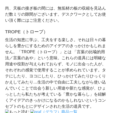
尚、天板の接ぎ板の間には、無垢材の板の収縮を見込ん
だ数ミリの隙間がございます。デスクワークとしてお使
い頂く際にはご注意ください。
TROPE（トロープ）
生活の知恵に学ぶ、工夫をする楽しさ。それは日々の暮
らしを豊かにするためのアイデアのきっかけかもしれま
せん。「TROPE（トロープ）」とは 「言葉の比喩的用
法／言葉のあや」という意味。これらの道具には明確な
用途や役割が与えられておらず、モノに出会った人が、
それぞれの感覚で使用することが求められています。タ
テにしたり、ヨコにしたり、ひっかけてみたりひっくり
かえしてみたり…生活の中で自由に工夫しながら使い込
んでいくことで出会う新しい用途や新たな感覚が、ひょ
っとしたら私たちが考えている「豊かな暮らし」を紐解
くアイデアのきっかけになるのかもしれないというコン
セプトのもとにデザインされた生活の道具です。