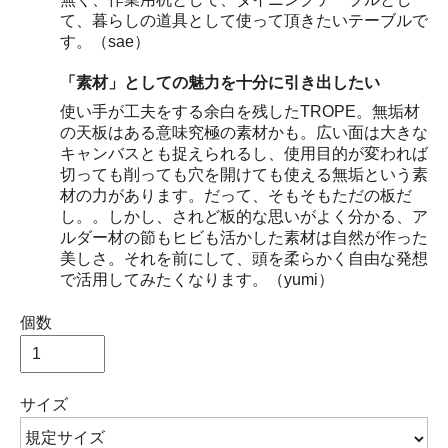
て、暮らしの道具として使って頂きたいテーブルで
す。（sae）
「素材」としての魅力を十分に引き出したい
使い手が工夫をする余白を残したTROPE。無垢材
の天板はある意味究極の素材かも。広い面は大きな
キャンバスとも捉えられるし、使用目的が変われば
切っても削っても穴を開けても使える無垢という素
材の力があります。だって、そもそもただの板だ
し。。しかし、されど板的な思いがよく分かる、ア
ルダー材の節もヒビも活かした素材は自然が作った
美しさ。それを前にして、頭を柔らかく自由な発想
で活用してみたくなります。（yumi）
個数
サイズ