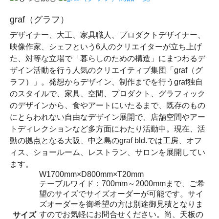
graf（グラフ）
デザイナー、大工、家具職人、プロダクトデザイナー、
映像作家、シェフという6人のクリエイターが立ち上げ
た、対等な立場で「暮らしのための構造」にまつわるデ
ザイン活動を行う人気のクリエイティブ集団「graf（グ
ラフ）」。発想からデザイン、制作までを行うgraf独自
のスタイルで、家具、空間、プロダクト、グラフィック
のデザインから、食やアートにいたるまで、既存のもの
にとらわれない自由なデザイン展開で、店舗空間やアー
トディレクションなど多方面にわたり活動中。現在、活
動の拠点となる大阪、中之島のgraf bld.では工房、オフ
ィス、ショールーム、レストラン、サロンを展開してい
ます。
W1700mm×D800mm×T20mm
テーブルワイド：700mm～2000mmまで、ご希
望のサイズでサイズオーダーが可能です。サイ
ズオーダーを御希望の方は別途御見積となりま
すのでお気軽にお問合せください。尚、天板の
サイズ