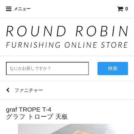
0
メニュー
検索
ファニチャー
graf TROPE T-4
グラフ トロープ 天板