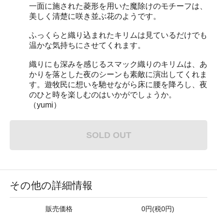
一面に施された菱形を用いた魔除けのモチーフは、
美しく清楚に咲き並ぶ花のようです。
ふっくらと織り込まれたキリムは見ているだけでも
温かな気持ちにさせてくれます。
織りにも深みを感じるスマック織りのキリムは、あ
かりを落とした夜のシーンも素敵に演出してくれま
す。遊牧民に想いを馳せながら床に腰を降ろし、夜
のひと時を楽しむのはいかがでしょうか。
（yumi）
SOLD OUT
その他の詳細情報
販売価格
0円(税0円)