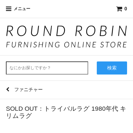
0
メニュー
検索
ファニチャー
SOLD OUT：トライバルラグ 1980年代 キ
リムラグ