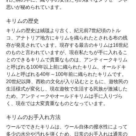
思いが秘められています。
キリムの歴史
キリムの歴史は絨毯より古く、紀元前7世紀頃のトル
コ、アナトリア地方にキリムを織られたとされる布の残
存が発見されています。現存する最古のキリムは16世紀
のものと言われていますが、現在私たちが手に入れるこ
とのできるキリムで貴重なものは、アンティークキリム
と呼ばれる100年以上前に織られたキリム、オールドキ
リムと呼ばれる40年～100年前に織られたキリムです。
20世紀以降、西欧の文化が入り込むとともに、遊牧民の
生活様式が変化し、現在遊牧で生活する民族が激減した
ため、アンティークやオールドキリムは手に入りづら
く、現在では大変貴重なものとなっています。
キリムのお手入れ方法
ウールでできたキリムは、ウール自体の撥水性によって
多少の水分や汚れを弾くため、日常のお手入れは通常の