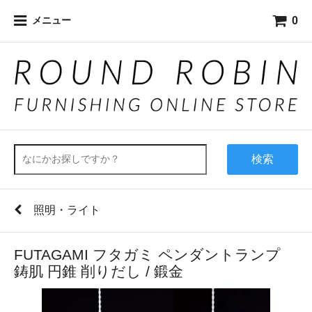
0
メニュー
検索
照明・ライト
FUTAGAMI フタガミ ペンダントランプ
鋳肌 円錐 削りだし / 鍛金