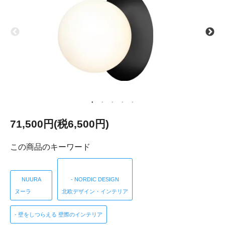
71,500円(税6,500円)
この商品のキーワード
NUURA
- NORDIC DESIGN
ヌーラ
北欧デザイン・インテリア
- 壁をしつらえる 壁際のインテリア