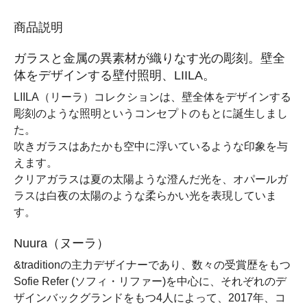
商品説明
ガラスと金属の異素材が織りなす光の彫刻。壁全
体をデザインする壁付照明、LIILA。
LIILA（リーラ）コレクションは、壁全体をデザインする
彫刻のような照明というコンセプトのもとに誕生しまし
た。
吹きガラスはあたかも空中に浮いているような印象を与
えます。
クリアガラスは夏の太陽ような澄んだ光を、オパールガ
ラスは白夜の太陽のような柔らかい光を表現していま
す。
Nuura（ヌーラ）
&traditionの主力デザイナーであり、数々の受賞歴をもつ
Sofie Refer (ソフィ・リファー)を中心に、それぞれのデ
ザインバックグランドをもつ4人によって、2017年、コ