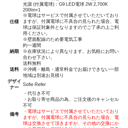
光源 (付属電球)：G9 LED電球 2W 2,700K
200lm×1
※電球はサービスで付属させていただいており
ますが、付属電球に不具合の見られた場合、電
仕様
球は保証対象外となりますのでご了承の上ご利
用ください。
※壁面配線のため要電気工事
約一週間
納期
※在庫状況により異なります。お気軽にお問い
合わせ下さい。
送料無料
送料
※沖縄・離島・通常料金でお届けできない一部
地域は別途お見積り
デザイ
Sofie Refer
ナー
・代引き不可
・お取り寄せ商品の為、ご注文後のキャンセル
不可
・電球はサービスで付属させていただいており
備考
ますが、付属電球に不具合の見られた場合、電
球は交換させて頂きますが、その他の交換にか