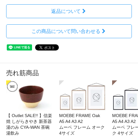
返品について
この商品について問い合わせる
売れ筋商品
【 Outlet SALE!! 】信楽
MOEBE FRAME Oak
MOEBE FRAM
焼 しがらきやき 新茶器
A5 A4 A3 A2
A5 A4 A3 A2
湯のみ CYA-WAN 茶碗
ムーベ フレーム オーク
ムーベ フレ
湯飲み
4サイズ
ク 4サイズ