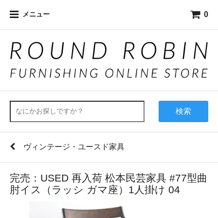
0
メニュー
検索
ヴィンテージ・ユースド家具
完売：USED 再入荷 松本民芸家具 #77型曲
肘イス（ラッシ ガマ座）1人掛け 04