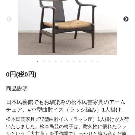
0円(税0円)
商品説明
日本民藝館でもお馴染みの松本民芸家具のアーム
チェア、#77型曲肘イス（ラッシ編み）1人掛け。
松本民芸家具 #77型曲肘イス（ラッシ座）1人掛けが入荷
いたしました。松本民芸の椅子は、耐久性に優れたラッ
シという「太井草」を手作業でしっかりと編み込んだ座