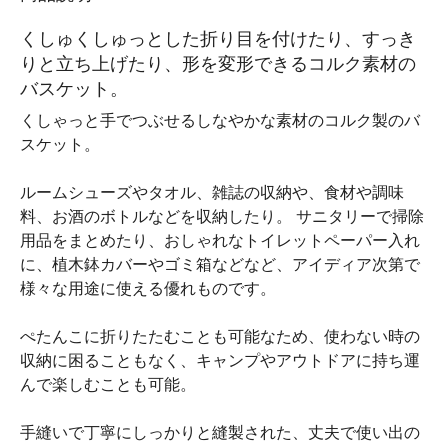
くしゅくしゅっとした折り目を付けたり、すっき
りと立ち上げたり、形を変形できるコルク素材の
バスケット。
くしゃっと手でつぶせるしなやかな素材のコルク製のバ
スケット。
ルームシューズやタオル、雑誌の収納や、食材や調味
料、お酒のボトルなどを収納したり。 サニタリーで掃除
用品をまとめたり、おしゃれなトイレットペーパー入れ
に、植木鉢カバーやゴミ箱などなど、アイディア次第で
様々な用途に使える優れものです。
ぺたんこに折りたたむことも可能なため、使わない時の
収納に困ることもなく、キャンプやアウトドアに持ち運
んで楽しむことも可能。
手縫いで丁寧にしっかりと縫製された、丈夫で使い出の