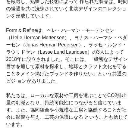
を厳選し、熟練した技術によって 作られた製品は、時間
の経過を共に洗練されていく北欧デザインのコレクショ
ンを形成しています。
Form & Refineは、ヘレ・ハーマン・モーテンセン
（Helle Herman Mortensen）、ヨナス・ハーマン・ペダ
ーセン（Jonas Herman Pedersen）、ラッセ・ルンド・
ラウリドセン（Lasse Lund Lauridsen）の3人によって
2018年に設立されました。そこには、「緻密なデザイン
哲学を通して素材を探求し、地球とクラフト文化を守る
ことをメイン掲げたブランドを作りたい」という共通の
ビジ ョンがありました。
私たちは、ローカルな素材や工房を選ぶことでCO2排出
量の削減となり、持続可能性につながると信じていま
す。また、協同組合や小規模な工房と協働することが社
会に影響を与え、工芸の保護になる ということも信じて
います。