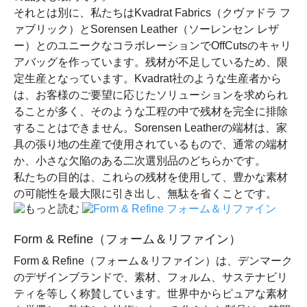
それとは別に、私たちはKvadrat Fabrics（クヴァドラ フ
ァブリック）とSorensen Leather（ソーレンセン レザ
ー）とのユニークなコラボレーションでOffCutsのキャリ
アバッグを作っています。残材が不足しているため、限
定生産となっています。Kvadrat社のような生産者から
は、お客様のご要望に応じたソリューションを求められ
ることが多く、そのような工程の中で残材を完全に排除
することはできません。Sorensen Leatherの端材は、家
具の張り地の生産で使用されているもので、通常の端材
か、小さな欠陥のある二次選別品のどちらかです。
私たちの目的は、これらの残材を使用して、豊かな素材
の可能性を最大限に引き出し、無駄を省くことです。
Form & Refine（フォーム＆リファイン）
Form & Refine（フォーム＆リファイン）は、デンマーク
のデザインブランドで、素材、フォルム、サステナビリ
ティを等しく称賛しています。世界中からピュアな素材