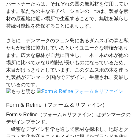
パートナーたちは、それぞれの国の無垢材を使用してい
ます。私たちの主なモチベーションの一つは、製品を素
材の原産地に近い場所で生産することで、無駄を減らし
持続可能性を確保することにあります。
さらに、デンマークのフュン島にあるダムスボの森と私
たちが密接に協力しているというユニークな特権があり
ます。広大な森林が自然に再生し、一本一本の木が他の
場所に比べてかなり樹齢が長いものになっているため、
木目がはっきりとしています。このダムスボの木を使っ
た製品がデンマーク国内でデザイン、生産され、発展し
ているのです。
Form & Refine（フォーム＆リファイン）
Form & Refine（フォーム＆リファイン）はデンマークの
デザインブランド。
「緻密なデザイン哲学を通して素材を探求し、地球とク
ラフト文化を守ることをメインに掲げたブランドを作り