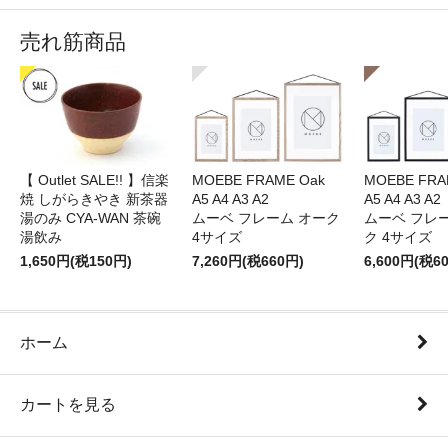
売れ筋商品
【 Outlet SALE!! 】信楽
MOEBE FRAME Oak
MOEBE FRAM
焼 しがらきやき 新茶器
A5 A4 A3 A2
A5 A4 A3 A2
湯のみ CYA-WAN 茶碗
ムーベ フレーム オーク
ムーベ フレ
湯飲み
4サイズ
ク 4サイズ
1,650円(税150円)
7,260円(税660円)
6,600円(税6
ホーム
カートを見る