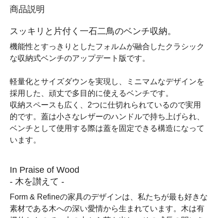
商品説明
スッキリと片付く一石二鳥のベンチ収納。
機能性とすっきりとしたフォルムが融合したクラシック
な収納式ベンチのアップデート版です。
軽量化とサイズダウンを実現し、ミニマムなデザインを
採用した、頑丈で多目的に使えるベンチです。
収納スペースも広く、2つに仕切れられているので実用
的です。蓋は小さなレザーのハンドルで持ち上げられ、
ベンチとして使用する際は蓋を固定できる構造になって
います。
In Praise of Wood
- 木を讃えて -
Form & Refineの家具のデザインは、私たちが最も好きな
素材である木への深い愛情から生まれています。木は有