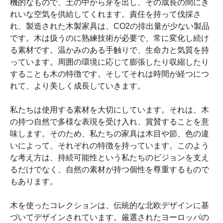
機的なもので、土の中から芽を出し、その成長の間にき
れいな空気を供給してくれます。責任を持って伐採さ
れ、製造された木製家具は、CO2の排出量が少ない製品
です。木は扱うのに熟練技術が必要で、常に変化し続け
る素材です。温かみのある手触りで、生命力と気質を持
っています。周囲の環境に応じて膨張したり収縮したり
することも木の特徴です。そしてそれは時間が経つにつ
れて、より美しく成長していきます。
私たちは使用する素材を大切にしています。それは、木
の持つ自然で多様な表現を受け入れ、賞賛することを意
味します。そのため、私たちの家具は木目や節、色の違
いによって、それぞれの特徴を持っています。このよう
な考え方は、持続可能性という私たちのビジョンを支え
るだけでなく、自然の素材が持つ個性を尊重するもので
もあります。
木を使ったコレクションは、伝統的な北欧デザインに基
づいてデザインされています。厳選されたヨーロッパの