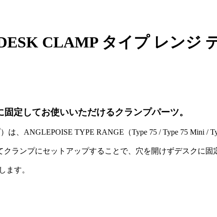
GE DESK CLAMP タイプ レ
デスクに固定してお使いいただけるクランプパーツ。
NGLEPOISE TYPE RANGE（Type 75 / Type 75 Min
てクランプにセットアップすることで、穴を開けずデスクに固
たします。