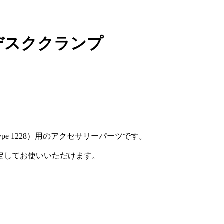
ンジ デスククランプ
i / Type 1228）用のアクセサリーパーツです。
定してお使いいただけます。