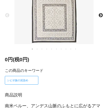
0円(税0円)
この商品のキーワード
シピボ族の泥染め
商品説明
南米ペルー、アンデス山脈のふもとに広がるアマ