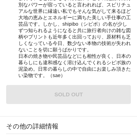
別なパワーが宿っていると言われれば、スピリチュ
アルな世界に縁遠い私でもそんな気がして来るほど
大地の恵みとエネルギーに満ちた美しい手仕事の工
芸品です。しかし、shipibo（シピボ）の名が少し
ずつ知られるようになると共に旅行者向けの雑な図
柄やプリントも近年多く出回っており、原材料も乏
しくなっている今日、数少ない本物の技術が失われ
ないことを切に願うばかりです。
日本の焼き物や民芸品などにも相性が良く、日本の
暮らしにも違和感なく溶け込んでくれるシピボ族の
泥染め。日常の暮らしの中で自由にお楽しみ頂きた
い染物です。（sae）
SOLD OUT
その他の詳細情報