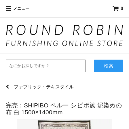
0
メニュー
検索
ファブリック・テキスタイル
完売：SHIPIBO ペルー シピボ族 泥染めの
布 白 1500×1400mm