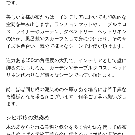
です。
美しい文様の布たちは、インテリアにおいても印象的な
空間を生み出します。ランチョンマットやテーブルクロ
ス、ライナーやカーテン、タペストリー、ベッドリネン
のほか、風呂敷やスカーフとして身につけたり。そのサ
イズや色合い、気分で様々なシーンでお使い頂けます。
迫力ある150cm角程度の大判で、インテリアとして壁に
飾るのはもちろん、カーテンやテーブルクロス、ベッド
リネン代わりなど様々なシーンでお使い頂けます。
尚、ほぼ同じ柄の泥染めの在庫がある場合には若干異な
る模様となる場合がございます。何卒ご了承お願い致し
ます。
シピボ族の泥染め
木の皮からとれる染料と鉄分を多く含む泥を使って綿布
を染め上げる伝統工芸を今に伝えるシピボ族の泥染めに