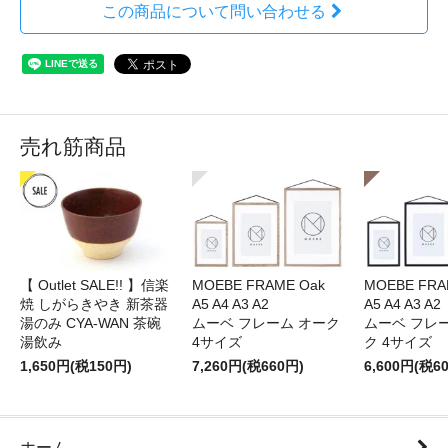
この商品について問い合わせる
売れ筋商品
【 Outlet SALE!! 】信楽
MOEBE FRAME Oak
MOEBE FRAM
焼 しがらきやき 新茶器
A5 A4 A3 A2
A5 A4 A3 A2
湯のみ CYA-WAN 茶碗
ムーベ フレーム オーク
ムーベ フレ
湯飲み
4サイズ
ク 4サイズ
1,650円(税150円)
7,260円(税660円)
6,600円(税6
ホーム