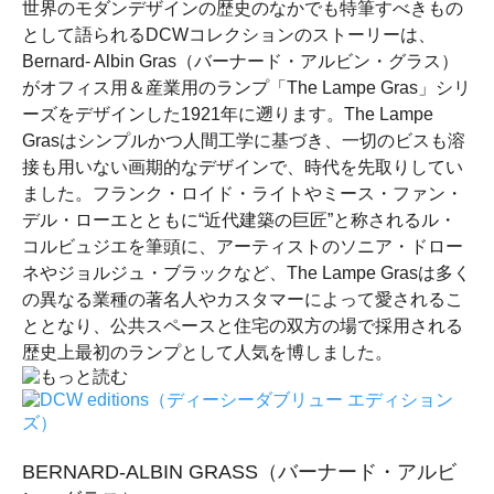
世界のモダンデザインの歴史のなかでも特筆すべきもの
として語られるDCWコレクションのストーリーは、
Bernard- Albin Gras（バーナード・アルビン・グラス）
がオフィス用＆産業用のランプ「The Lampe Gras」シリ
ーズをデザインした1921年に遡ります。The Lampe
Grasはシンプルかつ人間工学に基づき、一切のビスも溶
接も用いない画期的なデザインで、時代を先取りしてい
ました。フランク・ロイド・ライトやミース・ファン・
デル・ローエとともに“近代建築の巨匠”と称されるル・
コルビュジエを筆頭に、アーティストのソニア・ドロー
ネやジョルジュ・ブラックなど、The Lampe Grasは多く
の異なる業種の著名人やカスタマーによって愛されるこ
ととなり、公共スペースと住宅の双方の場で採用される
歴史上最初のランプとして人気を博しました。
BERNARD-ALBIN GRASS（バーナード・アルビ