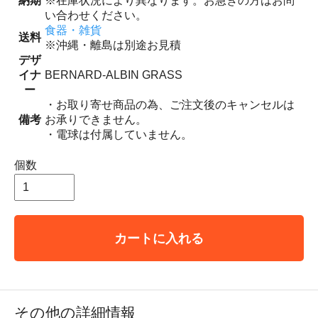
納期
※在庫状況により異なります。お急ぎの方はお問
い合わせください。
食器・雑貨
送料
※沖縄・離島は別途お見積
デザ
イナ
BERNARD-ALBIN GRASS
ー
・お取り寄せ商品の為、ご注文後のキャンセルは
備考
お承りできません。
・電球は付属していません。
個数
カートに入れる
その他の詳細情報