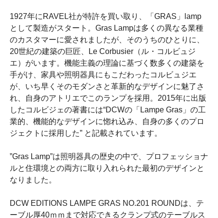
1927年にRAVEL社が特許を買い取り、「GRAS」lamp
として製造がスタート。Gras Lampは多くの異なる業種
のカスタマーに愛されましたが、そのうちのひとりに、
20世紀の建築の巨匠、Le Corbusier（ル・コルビュジ
エ）がいます。機能主義の理論に基づく数多くの建築を
手がけ、家具や照明器具にもこだわったコルビュジエ
が、いち早くそのモダンさと革新的なデザインに魅了さ
れ、自身のアトリエでこのランプを採用。2015年に出版
したコルビジェの著書には“DCWの「Lampe Gras」の工
業的、機能的なデザインに惚れ込み、自身の多くのプロ
ジェクトに採用した” と記載されています。
”Gras Lamp”は照明器具の歴史の中で、プロフェッショナ
ルと住環境との両方に取り入れられた最初のデザインと
なりました。
DCW EDITIONS LAMPE GRAS NO.201 ROUNDは、テ
ーブル厚40ｍｍまで対応できるクランプ式のテーブルス