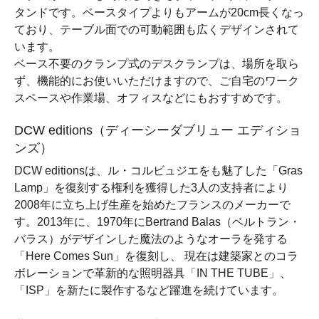
タンドです。ベースタイプよりもアームが20cm長くなっ
ており、テーブル面での可動範囲も広くデザインされて
います。
ベース不要のクランプ式のデスクランプは、場所を取ら
ず、機能的にお使いいただけますので、ご自宅のワーク
スペースや作業場、オフィスなどにもおすすめです。
DCW editions（ディーシーダブリュー エディショ
ンズ）
DCW editionsは、ル・コルビュジエをも魅了した「Gras
Lamp」を復刻する権利を獲得した3人の支持者により
2008年に立ち上げ生産を始めたフランスのメーカーで
す。2013年に、1970年にBertrand Balas（ベルトラン・
バラス）がデザインした魔法のようなオーラを発する
「Here Comes Sun」を復刻し、 現在は建築家とのコラ
ボレーションで革新的な照明器具「IN THE TUBE」、
「ISP」を新たに製作するなど躍進を続けています。