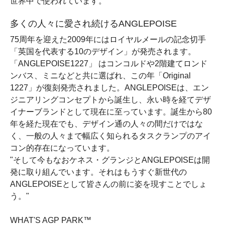
世界中で使われています。
多くの人々に愛され続けるANGLEPOISE
75周年を迎えた2009年にはロイヤルメールの記念切手
「英国を代表する10のデザイン」が発売されます。
「ANGLEPOISE1227」 はコンコルドや2階建てロンド
ンバス、ミニなどと共に選ばれ、この年「Original
1227」が復刻発売されました。ANGLEPOISEは、エン
ジニアリングコンセプトから誕生し、永い時を経てデザ
イナーブランドとして現在に至っています。誕生から80
年を経た現在でも、デザイン通の人々の間だけではな
く、一般の人々まで幅広く知られるタスクランプのアイ
コン的存在になっています。
"そして今もなおケネス・グランジとANGLEPOISEは開
発に取り組んでいます。それはもうすぐ新世代の
ANGLEPOISEとして皆さんの前に姿を現すことでしょ
う。"
WHAT'S AGP PARK™