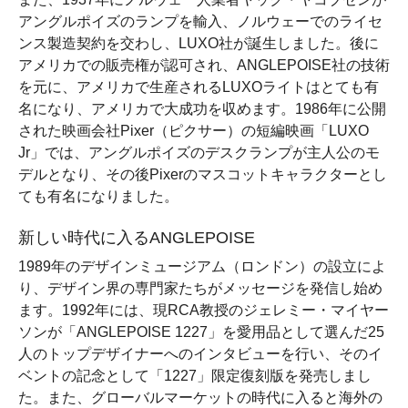
アングルポイズのランプを輸入、ノルウェーでのライセ
ンス製造契約を交わし、LUXO社が誕生しました。後に
アメリカでの販売権が認可され、ANGLEPOISE社の技術
を元に、アメリカで生産されるLUXOライトはとても有
名になり、アメリカで大成功を収めます。1986年に公開
された映画会社Pixer（ピクサー）の短編映画「LUXO
Jr」では、アングルポイズのデスクランプが主人公のモ
デルとなり、その後Pixerのマスコットキャラクターとし
ても有名になりました。
新しい時代に入るANGLEPOISE
1989年のデザインミュージアム（ロンドン）の設立によ
り、デザイン界の専門家たちがメッセージを発信し始め
ます。1992年には、現RCA教授のジェレミー・マイヤー
ソンが「ANGLEPOISE 1227」を愛用品として選んだ25
人のトップデザイナーへのインタビューを行い、そのイ
ベントの記念として「1227」限定復刻版を発売しまし
た。また、グローバルマーケットの時代に入ると海外の