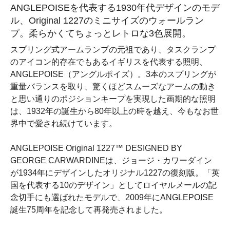
ANGLEPOISEを代表する1930年代デザインのモデ
ル、Original 1227のミニサイズのウォールラン
プ。柔らかくてちょっとレトロな3色展開。
スプリング式アームランプの元祖であり、タスクランプ
のアイコン的存在でもあるイギリスを代表する照明、
ANGLEPOISE（アングルポイズ）。3本のスプリングが
重量バランスを取り、驚くほどスムーズなアームの動き
と思い通りのポジションキープを実現した画期的な照明
は、1932年の誕生から80年以上の時を越え、今もなお世
界中で愛され続けています。
ANGLEPOISE Original 1227™ DESIGNED BY
GEORGE CARWARDINEは、ジョージ・カワーダイン
が1934年にデザインしたオリジナル1227の復刻版。「英
国を代表する10のデザイン」としてロイヤルメールの記
念切手にも選ばれたモデルで、2009年にANGLEPOISE
誕生75周年を記念して再発売されました。