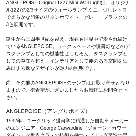
ANGLEPOISE Original 1227 Mini Wall Lightは、オリジナ
ル1227の2/3サイズのウォールランプ ミニ。少しレトロ
で柔らかな印象のリネンホワイト、グレー、ブラックの
3色展開です。
誕生から三四半世紀を越え、現在も世界中で愛され続け
ているANGLEPOISE。ワークスペースや読書灯などのデ
スクランプとしての機能性はもちろん、タスクランプと
しての存在を超え、インテリアとして趣のある空間を生
み出す秀逸なデザインが魅力の照明です。
尚、その他のANGLEPOISEのランプはお取り寄せとなり
ますので、御希望がございましたらお気軽にお問合せ下
さい。
ANGLEPOISE（アングルポイズ）
1932年、ユークリッド幾何学に精通した自動車メーカー
のエンジニア、George Carwardine（ジョージ・カワー
ダイン）が世界クラスの技術を持つスプリング製造の専