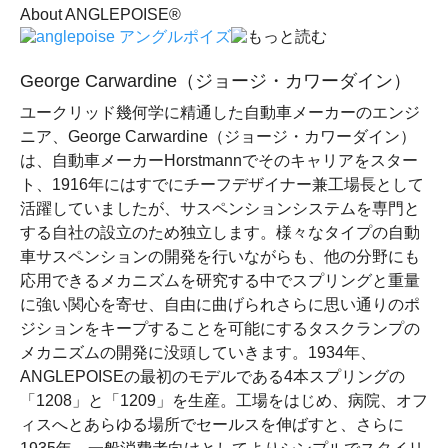
About ANGLEPOISE®
George Carwardine（ジョージ・カワーダイン）
ユークリッド幾何学に精通した自動車メーカーのエンジ
ニア、George Carwardine（ジョージ・カワーダイン）
は、自動車メーカーHorstmannでそのキャリアをスター
ト、1916年にはすでにチーフデザイナー兼工場長として
活躍していましたが、サスペンションシステムを専門と
する自社の設立のため独立します。様々なタイプの自動
車サスペンションの開発を行いながらも、他の分野にも
応用できるメカニズムを研究する中でスプリングと重量
に強い関心を寄せ、自由に曲げられさらに思い通りのポ
ジションをキープすることを可能にするタスクランプの
メカニズムの開発に没頭していきます。1934年、
ANGLEPOISEの最初のモデルである4本スプリングの
「1208」と「1209」を生産。工場をはじめ、病院、オフ
ィスへとあらゆる場所でセールスを伸ばすと、さらに