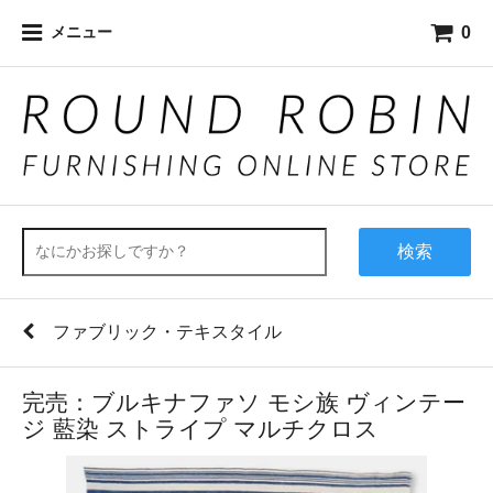
0
メニュー
検索
ファブリック・テキスタイル
完売：ブルキナファソ モシ族 ヴィンテー
ジ 藍染 ストライプ マルチクロス