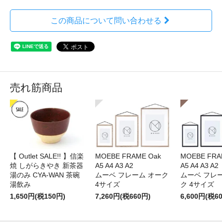
この商品について問い合わせる
売れ筋商品
【 Outlet SALE!! 】信楽
MOEBE FRAME Oak
MOEBE FRAM
焼 しがらきやき 新茶器
A5 A4 A3 A2
A5 A4 A3 A2
湯のみ CYA-WAN 茶碗
ムーベ フレーム オーク
ムーベ フレ
湯飲み
4サイズ
ク 4サイズ
1,650円(税150円)
7,260円(税660円)
6,600円(税6