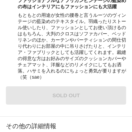
ファッショナブルなアフリカンビンテージの藍染め
の布はインテリアにもファッションにも大活躍
もともとの用途が女性の腰巻と言うルーツのヴィン
テージの藍染めのテキスタイル。羽織ったりストー
ル使いしたり、ファッションとしてお使い頂けるの
はもちろん、大判のクロスはソファカバー、ベッド
リネンのほか、カーテンやパーティションの間仕切
り代わりにお部屋の中に吊りさげたりと、インテリ
ア・ファブリックとしても活躍してくれます。裁縫
の得意な方はお好みのサイズのクッションカバーや
チェアマット、洋服などのリメイクにしてもお洒
落。ハサミを入れるのにちょっと勇気が要りますが
（笑（sae）
SOLD OUT
その他の詳細情報