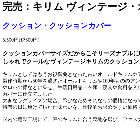
完売：キリム ヴィンテージ・オー
クッション・クッションカバー
5,500円(税500円)
クッションカバーサイズだからこそリーズナブルに
しゃれでクールなヴィンテージキリムのクッション
キリムとしてはもうお役御免となった古いオールドキリムや
製作時期から50年を過ぎたオールドキリムや100年ものの
やロバの背などに乗せ、生活日用品・衣類・寝具や食料を入
カバーに仕立てました。
大きなラグサイズの場合、希少なためそれなりの価格になって
特有の日に焼けて枯れた味わいを、比較的お求めやすい価格
国内の縫製工場にて、表のキリムに合う裏地を選び、ファス