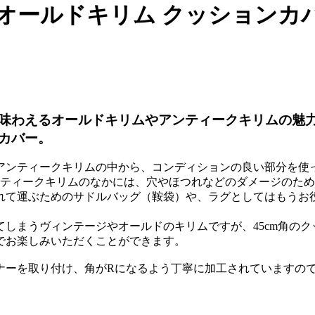
ルドキリム クッションカバー 4
味わえるオールドキリムやアンティークキリムの魅
カバー。
アンティークキリムの中から、コンディションの良い部分を使
アンティークキリムのなかには、穴やほつれなどのダメージのた
れて運ぶためのサドルバッグ（鞍袋）や、ラグとしてはもうお
しまうヴィンテージやオールドのキリムですが、45cm角の
でお楽しみいただくことができます。
ナーを取り付け、角がRになるよう丁寧に加工されていますの