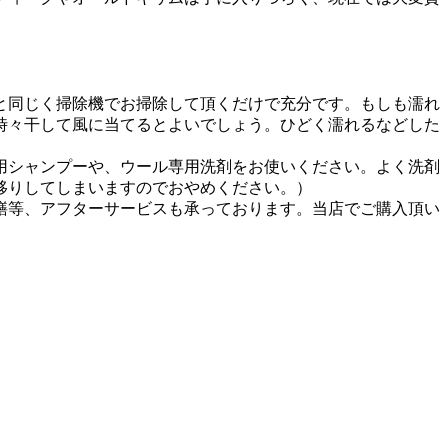
と同じく掃除機でお掃除して頂くだけで充分です。もしも濡れ
時々干して風に当てるとよいでしょう。ひどく濡れるなどした
用シャンプーや、ウール専用洗剤をお使いください。よく洗剤
移りしてしまいますのでおやめください。）
繕等、アフターサービスも承っております。当店でご購入頂い