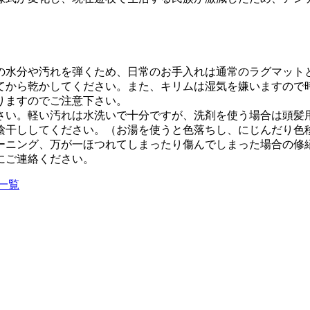
の水分や汚れを弾くため、日常のお手入れは通常のラグマット
てから乾かしてください。また、キリムは湿気を嫌いますので
りますのでご注意下さい。
さい。軽い汚れは水洗いで十分ですが、洗剤を使う場合は頭髪
陰干ししてください。（お湯を使うと色落ちし、にじんだり色
ーニング、万が一ほつれてしまったり傷んでしまった場合の修
にご連絡ください。