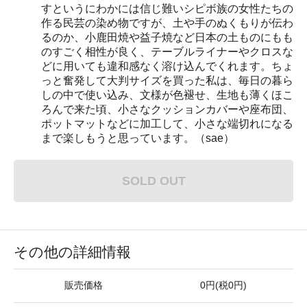
すというにわかには信じ難いシピボ族の女性たちの
作る民芸の染め物ですが、土や手のぬくもりが伝わ
るのか、小鹿田焼や益子焼など日本の土ものにもも
のすごく相性が良く、テーブルライナーやクロスな
どに用いても違和感なく溶け込んでくれます。ちょ
っと奮発して大判サイズを買った私は、毎日の暮ら
しの中で使い込み、文様が色褪せ、生地も薄くほこ
ろんで来た頃、小さなクッションカバーや座布団、
ポットマットなどに加工して、小さな端切れになる
まで楽しもうと思っています。（sae）
SOLD OUT
その他の詳細情報
販売価格
0円(税0円)