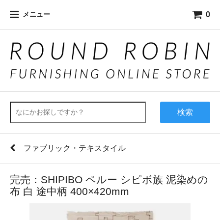
0
メニュー
検索
ファブリック・テキスタイル
完売：SHIPIBO ペルー シピボ族 泥染めの
布 白 途中柄 400×420mm