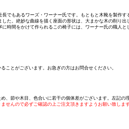
社長でもあるワーズ・ワーナー氏です。もともと木靴を製作す
ました。絶妙な曲線を描く座面の形状は、大まかな木の削り出
寧に時間をかけて作られるこの椅子には、ワーナー氏の職人と
かることがございます。お急ぎの方はお問合せください。
ため、節や木目、色合いに若干の個体差がございます。左記の
きませんので必ずご確認の上ご注文頂きますようお願い致しま