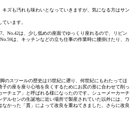
。キズも汚れも味わいとなっていきますが、気になる方はサン
しています。
。No.42は、少し低めの座面でゆっくり座れるので、リビン
No.59は、キッチンなどの立ち仕事の作業時に腰掛けたり、カ
本脚のスツールの歴史は15世紀に遡り、何世紀にもわたってほ
椅子の座を座り心地を良くするためにお尻の形に合わせて削っ
カーチェア」と呼ばれる様になったのです。シューメーカーチ
アンデルセンの生誕地に近い場所で製産されていた以外には、ワ
はなかった「貫」によって改良を重ねてきました。さらに改良