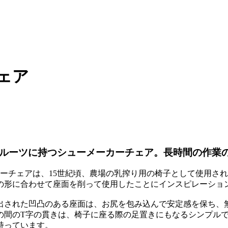
9
ェア
をルーツに持つシューメーカーチェア。長時間の作業
ーチェアは、15世紀頃、農場の乳搾り用の椅子として使用さ
の形に合わせて座面を削って使用したことにインスピレーショ
出された凹凸のある座面は、お尻を包み込んで安定感を保ち、
の間のT字の貫きは、椅子に座る際の足置きにもなるシンプル
持っています。