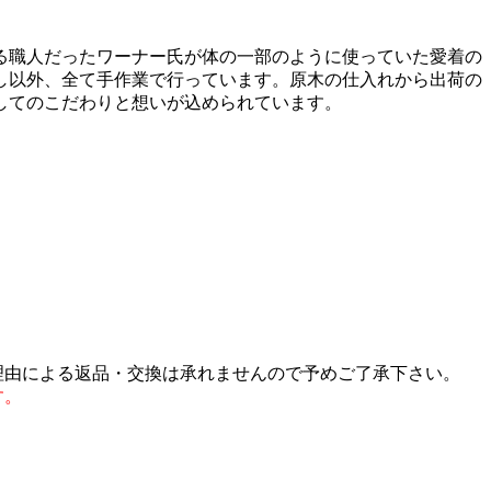
る職人だったワーナー氏が体の一部のように使っていた愛着の
し以外、全て手作業で行っています。原木の仕入れから出荷の
してのこだわりと想いが込められています。
理由による返品・交換は承れませんので予めご了承下さい。
す。