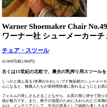
Warner Shoemaker Chair No.4
ワーナー社 シューメーカーチ
チェア・スツール
42,900円(税3,900円)
古くは15世紀の北欧で、農夫の乳搾り用スツール
しっかと踏ん張る3本脚がかわいいブナ無垢材のシューメーカ
んになると、靴職人たちが長時間快適に座れるようにとお尻
フォルムの美しさもさることながら、お尻の形に併せて削り
地が魅力です。また、椅子の強度のために入れられた三本脚
ルは、インテリアとして、生活の道具として純粋な美しさを