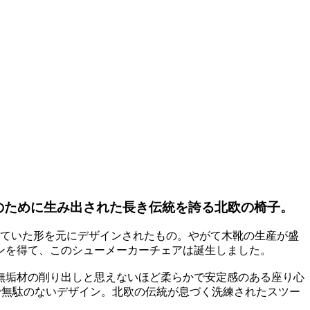
のために生み出された長き伝統を誇る北欧の椅子。
れていた形を元にデザインされたもの。やがて木靴の生産が盛
ンを得て、このシューメーカーチェアは誕生しました。
無垢材の削り出しと思えないほど柔らかで安定感のある座り心
で無駄のないデザイン。北欧の伝統が息づく洗練されたスツー