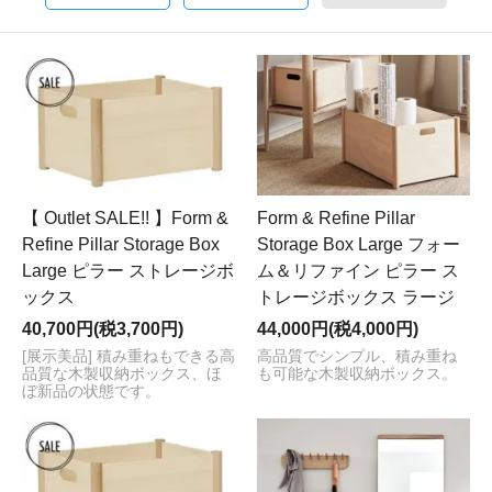
【 Outlet SALE!! 】Form &
Form & Refine Pillar
Refine Pillar Storage Box
Storage Box Large フォー
Large ピラー ストレージボ
ム＆リファイン ピラー ス
ックス
トレージボックス ラージ
40,700円(税3,700円)
44,000円(税4,000円)
[展示美品] 積み重ねもできる高
高品質でシンプル、積み重ね
品質な木製収納ボックス、ほ
も可能な木製収納ボックス。
ぼ新品の状態です。