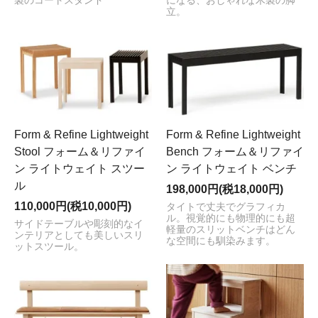
製のコートスタンド
になる、おしゃれな木製の脚
立。
Form & Refine Lightweight
Form & Refine Lightweight
Stool フォーム＆リファイ
Bench フォーム＆リファイ
ン ライトウェイト スツー
ン ライトウェイト ベンチ
ル
198,000円(税18,000円)
110,000円(税10,000円)
タイトで丈夫でグラフィカ
ル。視覚的にも物理的にも超
サイドテーブルや彫刻的なイ
軽量のスリットベンチはどん
ンテリアとしても美しいスリ
な空間にも馴染みます。
ットスツール。