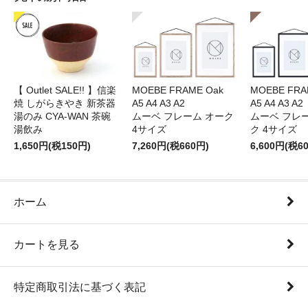
【 Outlet SALE!! 】信楽
MOEBE FRAME Oak
MOEBE FRAM
焼 しがらきやき 新茶器
A5 A4 A3 A2
A5 A4 A3 A2
湯のみ CYA-WAN 茶碗
ムーベ フレーム オーク
ムーベ フレ
湯飲み
4サイズ
ク 4サイズ
1,650円(税150円)
7,260円(税660円)
6,600円(税6
ホーム
カートを見る
特定商取引法に基づく表記