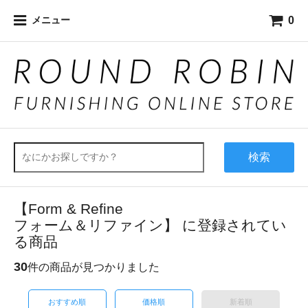
0
メニュー
検索
【Form & Refine
フォーム＆リファイン】 に登録されてい
る商品
30
件の商品が見つかりました
おすすめ順
価格順
新着順