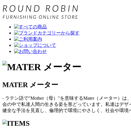
MATER メーター
- ラテン語で"Mother（母）"を意味するMater（メ
会の中で私達人間の生きる姿を形どっています。私達はデザ
健全な手法を見直し、倫理的で環境にやさしく、社会や環境