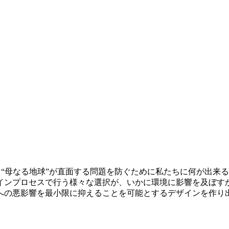
ーター）は、“母なる地球”が直面する問題を防ぐために私たちに何
インプロセスで行う様々な選択が、いかに環境に影響を及ぼす
への悪影響を最小限に抑えることを可能とするデザインを作り出