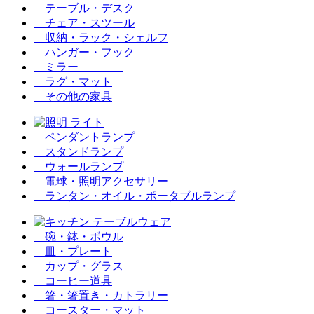
テーブル・デスク
チェア・スツール
収納・ラック・シェルフ
ハンガー・フック
ミラー
ラグ・マット
その他の家具
ペンダントランプ
スタンドランプ
ウォールランプ
電球・照明アクセサリー
ランタン・オイル・ポータブルランプ
碗・鉢・ボウル
皿・プレート
カップ・グラス
コーヒー道具
箸・箸置き・カトラリー
コースター・マット