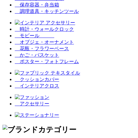
保存容器・弁当箱
調理道具・キッチンツール
時計・ウォールクロック
モビール
オブジェ・オーナメント
花瓶・フラワーベース
かご・バスケット
ポスター・フォトフレーム
クッションカバー
インテリアクロス
アクセサリー