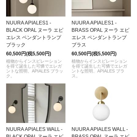
NUURA APIALES1 -
NUURA APIALES1 -
BLACK OPAL ヌーラ エピ
BRASS OPAL ヌーラ エピ
エレス ペンダントランプ
エレス ペンダントランプ
ブラック
ブラス
60,500円(税5,500円)
60,500円(税5,500円)
植物からインスピレーション
植物からインスピレーション
を得て誕生した可憐でエレガ
を得て誕生した可憐でエレガ
ントな照明、APIALES ブラッ
ントな照明、APIALES ブラ
ク。
ス。
NUURA APIALES WALL -
NUURA APIALES WALL -
BLACK OPAL ヌーラ エピ
BRASS OPAL ヌーラ エピ