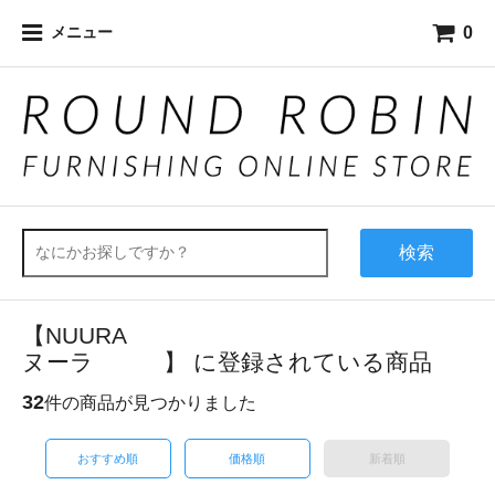
0
メニュー
検索
【NUURA
ヌーラ 】 に登録されている商品
32
件の商品が見つかりました
おすすめ順
価格順
新着順