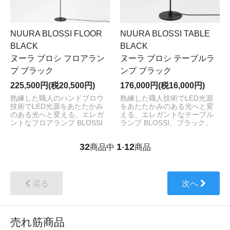
NUURA BLOSSI FLOOR
NUURA BLOSSI TABLE
BLACK
BLACK
ヌーラ ブロシ フロアラン
ヌーラ ブロシ テーブルラ
プ ブラック
ンプ ブラック
225,500円(税20,500円)
176,000円(税16,000円)
熟練した職人のハンドブロウ
熟練した職人技術でLED光源
技術でLED光源をあたたかみ
をあたたかみのある光へと変
のある光へと変える、エレガ
える、エレガントなテーブル
ントなフロアランプ BLOSSI
ランプ BLOSSI、ブラック。
32
1
12
商品中
-
商品
戻る
次へ
売れ筋商品