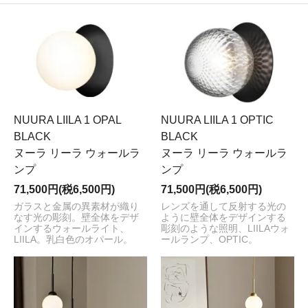
NUURA LIILA 1 OPAL
NUURA LIILA 1 OPTIC
BLACK
BLACK
ヌーラ リーラ ウォールラ
ヌーラ リーラ ウォールラ
ンプ
ンプ
71,500円(税6,500円)
71,500円(税6,500円)
ガラスと金属の異素材が織り
レンズを通して反射する光の
なす光の彫刻。壁全体をデザ
ように壁全体をデザインする
インするウォールライト、
彫刻のような照明、LIILAウォ
LIILA。乳白色のオパール。
ールランプ、OPTIC。