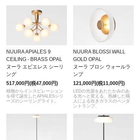
NUURA APIALES 9
NUURA BLOSSI WALL
CEILING - BRASS OPAL
GOLD OPAL
ヌーラ エピエレス シーリ
ヌーラ ブロシ ウォールラ
ング
ンプ
517,000円(税47,000円)
121,000円(税11,000円)
植物からインスピレーション
LEDの光源をあたたかみのあ
を得て誕生したAPIALESシリ
る光へと変える、熟練した職
ーズのシーリングライト。
人による吹きガラスのペンダ
ントランプ。